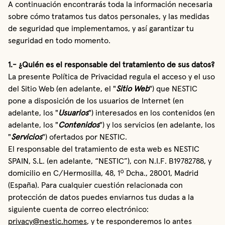
A continuación encontrarás toda la información necesaria
sobre cómo tratamos tus datos personales, y las medidas
de seguridad que implementamos, y así garantizar tu
seguridad en todo momento.
1.- ¿Quién es el responsable del tratamiento de sus datos?
La presente Política de Privacidad regula el acceso y el uso
del Sitio Web (en adelante, el "
Sitio Web
") que NESTIC
pone a disposición de los usuarios de Internet (en
adelante, los "
Usuarios
") interesados en los contenidos (en
adelante, los "
Contenidos
") y los servicios (en adelante, los
"
Servicios
") ofertados por NESTIC.
El responsable del tratamiento de esta web es NESTIC
SPAIN, S.L. (en adelante, “NESTIC”), con N.I.F. B19782788, y
domicilio en C/Hermosilla, 48, 1º Dcha., 28001, Madrid
(España). Para cualquier cuestión relacionada con
protección de datos puedes enviarnos tus dudas a la
siguiente cuenta de correo electrónico:
privacy@nestic.homes
, y te responderemos lo antes