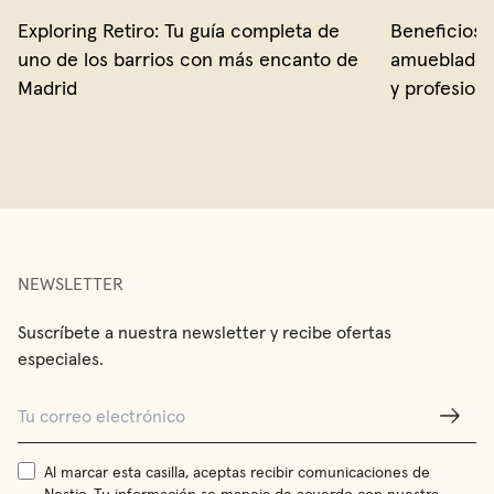
Exploring Retiro: Tu guía completa de
Beneficios 
uno de los barrios con más encanto de
amueblados 
Madrid
y profesion
NEWSLETTER
Suscríbete a nuestra newsletter y recibe ofertas
especiales.
Al marcar esta casilla, aceptas recibir comunicaciones de
Nestic. Tu información se maneja de acuerdo con nuestra