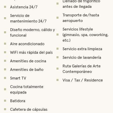
Llenado de frigorífico
antes de llegada
Asistencia 24/7
Transporte de/hasta
Servicio de
aeropuerto
mantenimiento 24/7
Servicios lifestyle
Diseño moderno, cálido y
(gimnasio, spa, coworking,
funcional
etc.)
Aire acondicionado
Servicio extra limpieza
WiFi más rápida del país
Servicio de lavandería
Amenities de cocina
Ruta Galerías de Arte
Amenities de baño
Contemporáneo
Smart TV
Visa / Tax / Residence
Cocina totalmente
equipada
Batidora
Cafetera de cápsulas