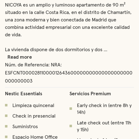
NICOYA es un amplio y luminoso apartamento de 90 m² 
situado en la calle Costa Rica, en el distrito de Chamartín, 
una zona moderna y bien conectada de Madrid que 
combina actividad empresarial con una excelente calidad 
de vida.

La vivienda dispone de dos dormitorios y dos 
...
Read more
Núm. de Referencia:
NRA:
ESFCNT00002811000012643600000000000000000000
000000003
Nestic Essentials
Servicios Premium
Limpieza quincenal
Early check in (entre 8h y
14h)
Check in presencial
Late check out (entre 11h
Suministros
y 15h)
Espacio Home Office