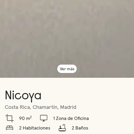
Ver más
Nicoya
Costa Rica, Chamartín, Madrid
2
90 m
1 Zona de Oficina
2 Habitaciones
2 Baños